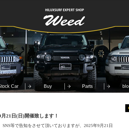
HILUXSURF
EXPERT SHOP
Weed
Stock Car
Buy
Parts
blo
E 9月21日(日)開催致します！
 SNS等で告知をさせて頂いておりますが、2025年9月21日