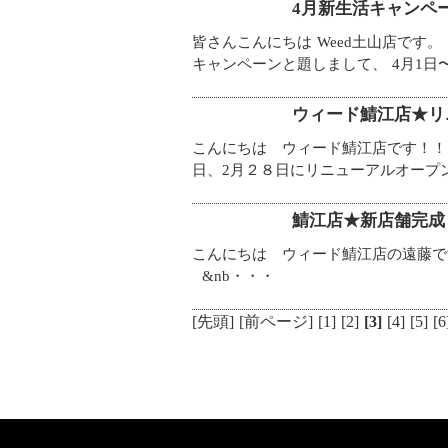
4月新生活キャンペー
皆さんこんにちは Weed土山店です
キャンペーンと題しまして、 4月1日
ウィード鯖江店★リ
こんにちは ウィード鯖江店です！！
日、2月２８日にリニューアルオー
鯖江店★新店舗完成
こんにちは ウィード鯖江店の遠藤
&nb・・・
[先頭]
[前ページ]
[1]
[2]
[3]
[4]
[5]
[6