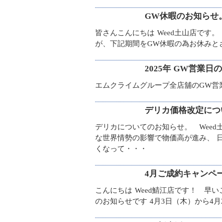
GW休暇のお知らせ。
皆さんこんにちは Weed土山店で
が、下記期間をGW休暇の為お休みと
2025年 GW営業日
エムクライムグループ全店舖のGW
デリカ価格改定につ
デリカについてのお知らせ。 Weed
な世界情勢の影響で物価高が進み、 
くなって・・・
4月ご成約キャンペ
こんにちは Weed鯖江店です！ 早
のお知らせです 4月3日（木）から4