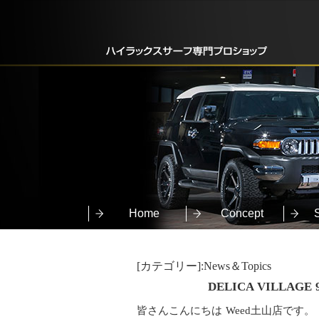
Home
Concept
[カテゴリー]:News＆Topics
DELICA VILLAG
皆さんこんにちは Weed土山店です。