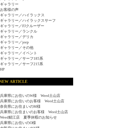
ギャラリー
お客様の声
ギャラリー／ハイラックス
ギャラリー／ハイラックスサーフ
ギャラリー／FJクルーザー
ギャラリー／ランクル
ギャラリー／デリカ
ギャラリー／jeep
ギャラリー／その他
ギャラリー／イベント
ギャラリー／サーフ185系
ギャラリー／サーフ215系
HP
NEW ARTICLE
兵庫県にお住いのW様 Weed土山店
兵庫県にお住いのお客様 Weed土山店
奈良県にお住まいのM様
兵庫県にお住まいのお客様 Weed土山店
Weed鯖江店 夏季休暇のお知らせ
兵庫県にお住いのO様