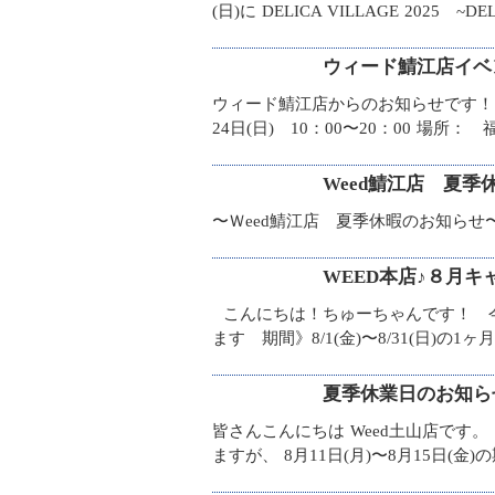
(日)に DELICA VILLAGE 2025 ~DE
ウィード鯖江店イベン
ウィード鯖江店からのお知らせです！！
24日(日) 10：00〜20：00 場
Weed鯖江店 夏季
〜Ｗeed鯖江店 夏季休暇のお知らせ
WEED本店♪８月キ
こんにちは！ちゅーちゃんです！ 今
ます 期間》8/1(金)〜8/31(日)の
夏季休業日のお知らせ
皆さんこんにちは Weed土山店で
ますが、 8月11日(月)〜8月15日(金