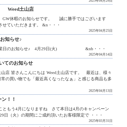
2025年04月29日
 Weed土山店
す。 GW休暇のお知らせです。 誠に勝手ではございます
させていただきます。 &n・・・
2025年04月25日
のお知らせ♪
営業日のお知らせ♪ 4月29日(火) &nb・・・
2025年04月14日
いてのお知らせ
土山店 皆さんこんにちは Weed土山店です。 最近は、様々
日常の買い物でも「最近高くなったなぁ」と感じる商品も多
2025年04月13日
ーン！！
いこともう4月になりますね さて本日は4月のキャンペーン
月29日（火）の期間にご成約頂いたお客様限定で ・・・
2025年03月31日