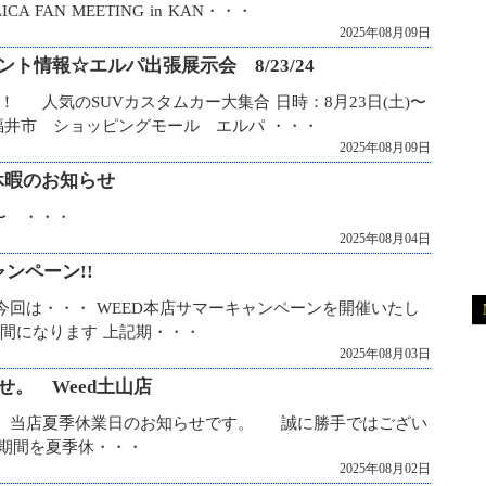
LICA FAN MEETING in KAN・・・
2025年08月09日
ト情報☆エルパ出張展示会 8/23/24
 人気のSUVカスタムカー大集合 日時：8月23日(土)〜
所： 福井市 ショッピングモール エルパ ・・・
2025年08月09日
休暇のお知らせ
〜 ・・・
2025年08月04日
ャンペーン!!
回は・・・ WEED本店サマーキャンペーンを開催いたし
1ヶ月間になります 上記期・・・
2025年08月03日
。 Weed土山店
す。 当店夏季休業日のお知らせです。 誠に勝手ではござい
)の期間を夏季休・・・
2025年08月02日