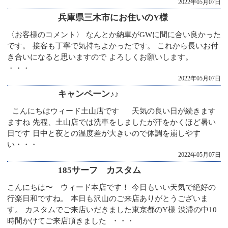
2022年05月07日
兵庫県三木市にお住いのY様
〈お客様のコメント〉 なんとか納車がGWに間に合い良かった
です。 接客も丁寧で気持ちよかったです。 これから長いお付
き合いになると思いますので よろしくお願いします。
・・・
2022年05月07日
キャンペーン♪♪
こんにちはウィード土山店です 天気の良い日が続きます
ますね 先程、土山店では洗車をしましたが汗をかくほど暑い
日です 日中と夜との温度差が大きいので体調を崩しやす
い・・・
2022年05月07日
185サーフ カスタム
こんにちは〜 ウィード本店です！ 今日もいい天気で絶好の
行楽日和ですね。 本日も沢山のご来店ありがとうございま
す。 カスタムでご来店いだきました東京都のY様 渋滞の中10
時間かけてご来店頂きました ・・・