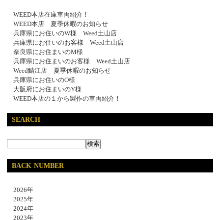
WEED本店在庫車両紹介！
WEED本店 夏季休暇のお知らせ
兵庫県にお住いのW様 Weed土山店
兵庫県にお住いのお客様 Weed土山店
奈良県にお住まいのM様
兵庫県にお住まいのお客様 Weed土山店
Weed鯖江店 夏季休暇のお知らせ
兵庫県にお住いのO様
大阪府にお住まいのY様
WEED本店の１から製作の車両紹介！
SEARCH
BACK NUMBER
2026年
2025年
2024年
2023年