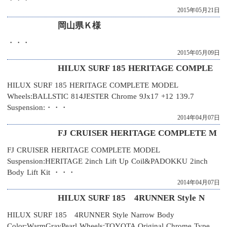
・・・
2015年05月21日
岡山県Ｋ様
・・・
2015年05月09日
HILUX SURF 185 HERITAGE COMPLE
HILUX SURF 185 HERITAGE COMPLETE MODEL
Wheels:BALLSTIC 814JESTER Chrome 9Jx17 +12 139.7
Suspension:・・・
2014年04月07日
FJ CRUISER HERITAGE COMPLETE M
FJ CRUISER HERITAGE COMPLETE MODEL
Suspension:HERITAGE 2inch Lift Up Coil&PADOKKU 2inch
Body Lift Kit ・・・
2014年04月07日
HILUX SURF 185 4RUNNER Style N
HILUX SURF 185 4RUNNER Style Narrow Body
Color:WarmGrayPearl Wheels:TOYOTA Original Chrome Type