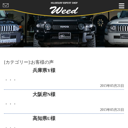
HILUXSURF
EXPERT
SHOP Weed
[カテゴリー]:お客様の声
兵庫県Y様
・・・
2015年05月21日
大阪府N様
・・・
2015年05月21日
高知県U様