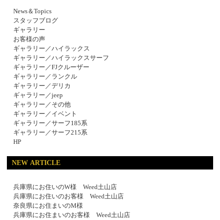
News＆Topics
スタッフブログ
ギャラリー
お客様の声
ギャラリー／ハイラックス
ギャラリー／ハイラックスサーフ
ギャラリー／FJクルーザー
ギャラリー／ランクル
ギャラリー／デリカ
ギャラリー／jeep
ギャラリー／その他
ギャラリー／イベント
ギャラリー／サーフ185系
ギャラリー／サーフ215系
HP
NEW ARTICLE
兵庫県にお住いのW様 Weed土山店
兵庫県にお住いのお客様 Weed土山店
奈良県にお住まいのM様
兵庫県にお住まいのお客様 Weed土山店