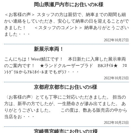
岡山県瀬戸内市にお住いのK様
＜お客様の声＞ スタッフの方は親切で、納車までの期間も細
かい連絡をしていただき、安心して納車の日を迎えることがで
きました！ ＜スタッフのコメント＞ 納車ありがとうござい
ました・・・
2022年10月27日
新展示車両！
こんにちは！Weed鯖江です！ 本日新たに入庫した展示車両
のご案内です！ ★ランドクルーザープラド BKｽﾀｲﾙ★ ﾌﾛ
ﾝﾄｸﾞﾘﾙからｱﾙﾐﾎｲｰﾙまでもがﾗﾌ・・・
2022年10月23日
京都府京都市にお住いのS様
〈お客様の声〉とても丁寧にご対応いただきました。 担当の
方は、新卒の方でしたが、一生懸命さが滲み出てました。 あ
りがとうございました。 この度は、数ある販売店の中から
当店をお・・・
2022年10月23日
宮崎県宮崎市にお住いのT様