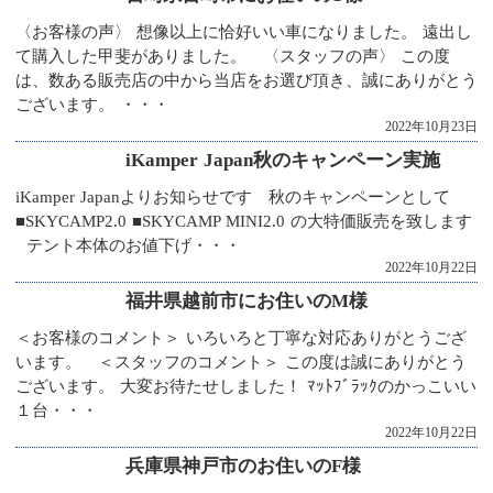
〈お客様の声〉 想像以上に恰好いい車になりました。 遠出し
て購入した甲斐がありました。 〈スタッフの声〉 この度
は、数ある販売店の中から当店をお選び頂き、誠にありがとう
ございます。 ・・・
2022年10月23日
iKamper Japan秋のキャンペーン実施
iKamper Japanよりお知らせです 秋のキャンペーンとして
■SKYCAMP2.0 ■SKYCAMP MINI2.0 の大特価販売を致します
テント本体のお値下げ・・・
2022年10月22日
福井県越前市にお住いのM様
＜お客様のコメント＞ いろいろと丁寧な対応ありがとうござ
います。 ＜スタッフのコメント＞ この度は誠にありがとう
ございます。 大変お待たせしました！ ﾏｯﾄﾌﾞﾗｯｸのかっこいい
１台・・・
2022年10月22日
兵庫県神戸市のお住いのF様