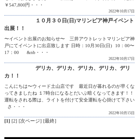
￥547,800円・・・
2022年10月17日
１０月３０日(日)マリンピア神戸イベント
出展！！
〜イベント出展のお知らせ〜 三井アウトレットマリンピア神
戸にてイベントに出店致します 日時：10月30日(日) 10：00〜
17：00 &nb・・・
2022年10月17日
デリカ、デリカ、デリカ、デリカ、デリ
カ！！
こんにちは〜ウィード土山店です 最近日が暮れるのが早くな
ってきましたね １7時台になるとだいぶ暗くなってきます！！
運転をされる際は、ライトを付けて安全運転を心掛けて下さい
さ・・・
2022年10月15日
[1]
[2]
[次ページ]
[最終]