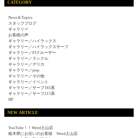
CATEGORY
News＆Topics
スタッフブログ
ギャラリー
お客様の声
ギャラリー／ハイラックス
ギャラリー／ハイラックスサーフ
ギャラリー／FJクルーザー
ギャラリー／ランクル
ギャラリー／デリカ
ギャラリー／jeep
ギャラリー／その他
ギャラリー／イベント
ギャラリー／サーフ185系
ギャラリー／サーフ215系
HP
NEW ARTICLE
YouTube！！Weed土山店
栃木県にお住いのお客様 Weed土山店