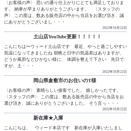
〈お客様の声〉 思いの通り仕上がりにとても満足しておりま
す。 納車が早まりありがとうございます。 〈スタッフの
声〉 この度は、数ある販売店の中から当店をお選び頂き、誠
にありがとうございまし・・・
2022年10月22日
土山店YouTube更新！！！！！
こんにちは〜ウィード土山店です 最近、やっと過ごしやすい
気温になってきましたね 朝晩と日中の気温差はありますが、
どうか風邪などひかない様に、 体調を整えて下さい 先日で
すが、土・・・
2022年10月22日
岡山県倉敷市のお住いのT様
〈お客様の声〉 素晴らしい接客でした。 嬉しかったです。
〈スタッフの声〉 この度は、数ある販売店の中から当店をお
選び頂き、誠にありがとうございました。 そう言っ・・・
2022年10月22日
新在庫★入庫
こんにちは。 ウィード本店です 新在庫が入庫いたしまし