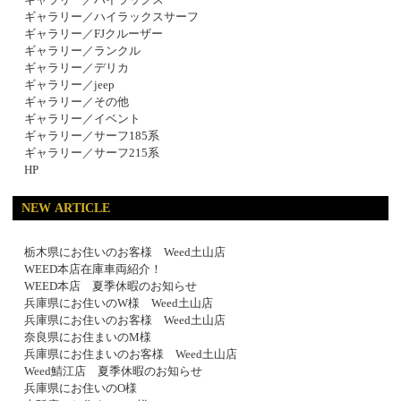
ギャラリー／ハイラックスサーフ
ギャラリー／FJクルーザー
ギャラリー／ランクル
ギャラリー／デリカ
ギャラリー／jeep
ギャラリー／その他
ギャラリー／イベント
ギャラリー／サーフ185系
ギャラリー／サーフ215系
HP
NEW ARTICLE
栃木県にお住いのお客様 Weed土山店
WEED本店在庫車両紹介！
WEED本店 夏季休暇のお知らせ
兵庫県にお住いのW様 Weed土山店
兵庫県にお住いのお客様 Weed土山店
奈良県にお住まいのM様
兵庫県にお住まいのお客様 Weed土山店
Weed鯖江店 夏季休暇のお知らせ
兵庫県にお住いのO様