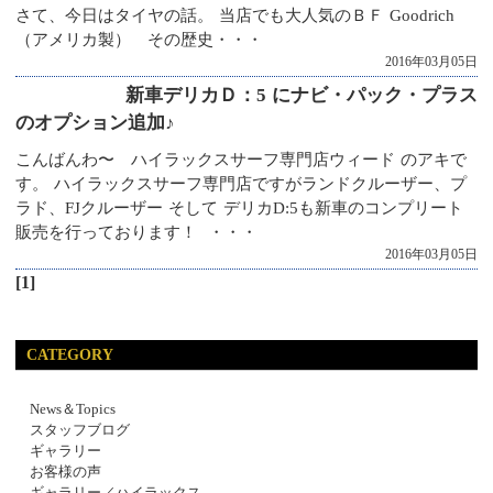
さて、今日はタイヤの話。 当店でも大人気のＢＦ Goodrich
（アメリカ製） その歴史・・・
2016年03月05日
新車デリカＤ：5 にナビ・パック・プラス
のオプション追加♪
こんばんわ〜 ハイラックスサーフ専門店ウィード のアキで
す。 ハイラックスサーフ専門店ですがランドクルーザー、プ
ラド、FJクルーザー そして デリカD:5も新車のコンプリート
販売を行っております！ ・・・
2016年03月05日
[1]
CATEGORY
News＆Topics
スタッフブログ
ギャラリー
お客様の声
ギャラリー／ハイラックス