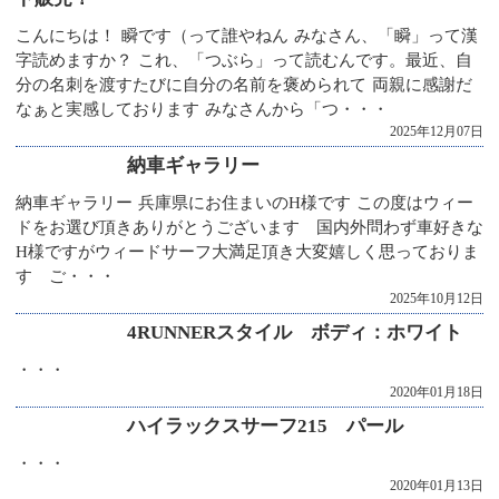
こんにちは！ 瞬です（って誰やねん みなさん、「瞬」って漢
字読めますか？ これ、「つぶら」って読むんです。最近、自
分の名刺を渡すたびに自分の名前を褒められて 両親に感謝だ
なぁと実感しております みなさんから「つ・・・
2025年12月07日
納車ギャラリー
納車ギャラリー 兵庫県にお住まいのH様です この度はウィー
ドをお選び頂きありがとうございます 国内外問わず車好きな
H様ですがウィードサーフ大満足頂き大変嬉しく思っておりま
す ご・・・
2025年10月12日
4RUNNERスタイル ボディ：ホワイト
・・・
2020年01月18日
ハイラックスサーフ215 パール
・・・
2020年01月13日