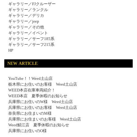
ギャラリー／FJクルーザー
ギャラリー／ランクル
ギャラリー／デリカ
ギャラリー／jeep
ギャラリー／その他
ギャラリー／イベント
ギャラリー／サーフ185系
ギャラリー／サーフ215系
HP
NEW ARTICLE
YouTube！！Weed土山店
栃木県にお住いのお客様 Weed土山店
WEED本店在庫車両紹介！
WEED本店 夏季休暇のお知らせ
兵庫県にお住いのW様 Weed土山店
兵庫県にお住いのお客様 Weed土山店
奈良県にお住まいのM様
兵庫県にお住まいのお客様 Weed土山店
Weed鯖江店 夏季休暇のお知らせ
兵庫県にお住いのO様