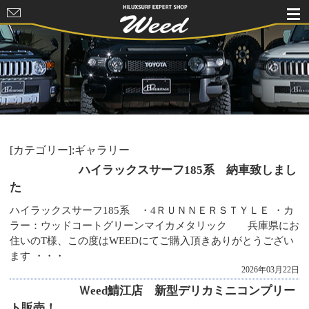
HILUXSURF
EXPERT
SHOP Weed
[カテゴリー]:ギャラリー
ハイラックスサーフ185系 納車致しまし
た
ハイラックスサーフ185系 ・4ＲＵＮＮＥＲＳＴＹＬＥ ・カ
ラー：ウッドコートグリーンマイカメタリック 兵庫県にお
住いのT様、この度はWEEDにてご購入頂きありがとうござい
ます ・・・
2026年03月22日
Ｗeed鯖江店 新型デリカミニコンプリー
ト販売！