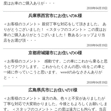
度はお車のご購入ありが・・・
2018年04月19日
兵庫県西宮市にお住いのK様
＜お客様のコメント＞ 親切丁寧な対応をして頂きました。 あ
りがとうございました！ ＜スタッフのコメント＞ この度はお
車のご購入ありがとうございました！ 数あるショップより当
店をお選び頂・・・
2018年04月19日
京都府城陽市にお住いのO様
＜お客様のコメント＞ 感動です。この車にこれから乗ると思
うとワクワクします。 これからたくさんの思い出をこの車と
一緒に作っていこうと思います。 weedのみなささんありが
と・・・
2018年04月19日
広島県呉市にお住いのT様
＜お客様のコメント＞ 遠方の為、色々と不安がありましたが
丁寧な対応で大変助かりました。今後ともよろしくお願いしま
す。 ＜スタッフのコメント＞ この度は遠方にも拘らず、当店