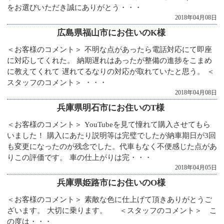
をお選びいただき誠にありがとう・・・
2018年04月08日
広島県福山市にお住いのK様
＜お客様のコメント＞ 不明な点があったら電話対応にて即座
に対応してくれた。 納期遅れはあったが整備の進捗をこまめ
に教えてくれて 遅れてるなりの対応が取れていたと思う。 ＜
スタッフのコメント＞ ・・・
2018年04月08日
兵庫県明石市にお住いのT様
＜お客様のコメント＞ YouTubeを見て憧れて購入させてもら
いました！ 購入にあたり説明等は完璧でしたが納車期日が3回
も変更になったのが残念でした。代車もなく不便感じた点があ
りこの評価です。 車の仕上がりは完・・・
2018年04月05日
兵庫県姫路市にお住いのO様
＜お客様のコメント＞ 素敵な色に仕上げて頂きありがとうご
ざいます。 大切に乗ります。 ＜スタッフのコメント＞ こ
の度は・・・