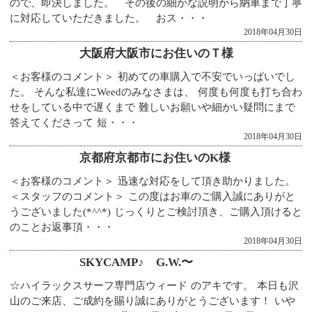
ので、即決しました。 その後の細かな説明から納車まで丁寧
に対応していただきました。 おス・・・
2018年04月30日
大阪府大阪市にお住いのＴ様
＜お客様のコメント＞ 初めての車購入で不安でいっぱいでし
た。 そんな私達にWeedのみなさまは、 何度も何度も打ち合わ
せをしている中で遅くまで 難しいお願いや細かい疑問にまで
答えてくださって 短・・・
2018年04月30日
京都府京都市にお住いのK様
＜お客様のコメント＞ 迅速な対応をして頂き助かりました。
＜スタッフのコメント＞ この度はお車のご購入誠にありがと
うございました(*^^*) じっくりとご検討頂き、ご購入頂けると
のことお返事頂・・・
2018年04月30日
SKYCAMP♪ G.W.〜
☆ハイラックスサーフ専門店ウィード のアキです。 本日も沢
山のご来店、ご成約を賜り誠にありがとうございます！ いや