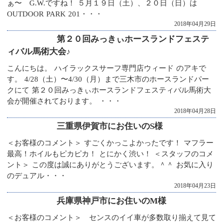
ぁ〜 G.W.ですね！ ５月１９日（土）、２０日（日）は
OUTDOOR PARK 201・・・
2018年04月29日
第２０回みっきぃホースランドフェステ
ィバル馬術大会♪
こんにちは。 ハイラックスサーフ専門店ウィード のアキで
す。 4/28（土）〜4/30（月）まで三木市のホースランドパー
クにて 第２０回みっきぃホースランドフェスティバル馬術大
会が開催されております。 ・・・
2018年04月28日
三重県伊賀市にお住いのS様
＜お客様のコメント＞ すごくかっこよかったです！ マフラー
最高！ホイルもピカピカ！ とにかく渋い！ ＜スタッフのコメ
ント＞ この度は誠にありがとうございます。＾＾ お気に入り
のデュアル・・・
2018年04月23日
兵庫県神戸市にお住いのM様
＜お客様のコメント＞ センスのイイ車が多数取り揃えて見て