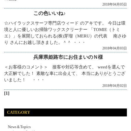
2018年04月05日
この色いいね♪
☆ハイラックスサーフ専門店ウィード のアキです。 今日は環
境と人に優しいお掃除ワックスクリーナー 「TOMIE（トミ
エ）」を展開しておられる(株)芽瑠（MERU）の代表 南さゆ
り さんにお越し頂きました。＾＾ ・・・
2018年04月03日
兵庫県姫路市にお住まいのＮ様
＜お客様のコメント＞ 接客や対応等含めて、 weedを選んで
大正解でした！ 素敵な車に出会えて、 本当にありがとうござ
いました！ ・・・
2018年04月02日
[1]
CATEGORY
News＆Topics