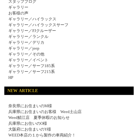
スタッフブログ
ギャラリー
お客様の声
ギャラリー／ハイラックス
ギャラリー／ハイラックスサーフ
ギャラリー／FJクルーザー
ギャラリー／ランクル
ギャラリー／デリカ
ギャラリー／jeep
ギャラリー／その他
ギャラリー／イベント
ギャラリー／サーフ185系
ギャラリー／サーフ215系
HP
NEW ARTICLE
奈良県にお住まいのM様
兵庫県にお住まいのお客様 Weed土山店
Weed鯖江店 夏季休暇のお知らせ
兵庫県にお住いのO様
大阪府にお住まいのY様
WEED本店の１から製作の車両紹介！