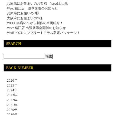
兵庫県にお住まいのお客様 Weed土山店
Weed鯖江店 夏季休暇のお知らせ
兵庫県にお住いのO様
大阪府にお住まいのY様
WEED本店の１から製作の車両紹介！
Weed鯖江店 出張展示会開催のお知らせ
WARLOCKコンプリートモデル限定パッケージ！
SEARCH
BACK NUMBER
2026年
2025年
2024年
2023年
2022年
2021年
2020年
2019年