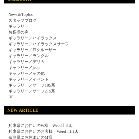
News＆Topics
スタッフブログ
ギャラリー
お客様の声
ギャラリー／ハイラックス
ギャラリー／ハイラックスサーフ
ギャラリー／FJクルーザー
ギャラリー／ランクル
ギャラリー／デリカ
ギャラリー／jeep
ギャラリー／その他
ギャラリー／イベント
ギャラリー／サーフ185系
ギャラリー／サーフ215系
HP
NEW ARTICLE
兵庫県にお住いのW様 Weed土山店
兵庫県にお住いのお客様 Weed土山店
奈良県にお住まいのM様