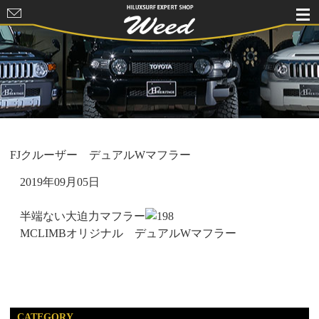
HILUXSURF
EXPERT
SHOP Weed
FJクルーザー デュアルWマフラー
2019年09月05日
半端ない大迫力マフラー
MCLIMBオリジナル デュアルWマフラー
CATEGORY