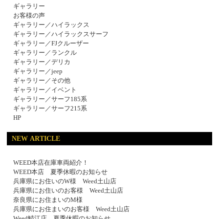
ギャラリー
お客様の声
ギャラリー／ハイラックス
ギャラリー／ハイラックスサーフ
ギャラリー／FJクルーザー
ギャラリー／ランクル
ギャラリー／デリカ
ギャラリー／jeep
ギャラリー／その他
ギャラリー／イベント
ギャラリー／サーフ185系
ギャラリー／サーフ215系
HP
NEW ARTICLE
WEED本店在庫車両紹介！
WEED本店 夏季休暇のお知らせ
兵庫県にお住いのW様 Weed土山店
兵庫県にお住いのお客様 Weed土山店
奈良県にお住まいのM様
兵庫県にお住まいのお客様 Weed土山店
Weed鯖江店 夏季休暇のお知らせ