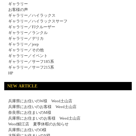
ギャラリー
お客様の声
ギャラリー／ハイラックス
ギャラリー／ハイラックスサーフ
ギャラリー／FJクルーザー
ギャラリー／ランクル
ギャラリー／デリカ
ギャラリー／jeep
ギャラリー／その他
ギャラリー／イベント
ギャラリー／サーフ185系
ギャラリー／サーフ215系
HP
NEW ARTICLE
兵庫県にお住いのW様 Weed土山店
兵庫県にお住いのお客様 Weed土山店
奈良県にお住まいのM様
兵庫県にお住まいのお客様 Weed土山店
Weed鯖江店 夏季休暇のお知らせ
兵庫県にお住いのO様
大阪府にお住まいのY様