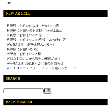
HP
NEW ARTICLE
兵庫県にお住いのW様 Weed土山店
兵庫県にお住いのお客様 Weed土山店
奈良県にお住まいのM様
兵庫県にお住まいのお客様 Weed土山店
Weed鯖江店 夏季休暇のお知らせ
兵庫県にお住いのO様
大阪府にお住まいのY様
WEED本店の１から製作の車両紹介！
Weed鯖江店 出張展示会開催のお知らせ
WARLOCKコンプリートモデル限定パッケージ！
SEARCH
BACK NUMBER