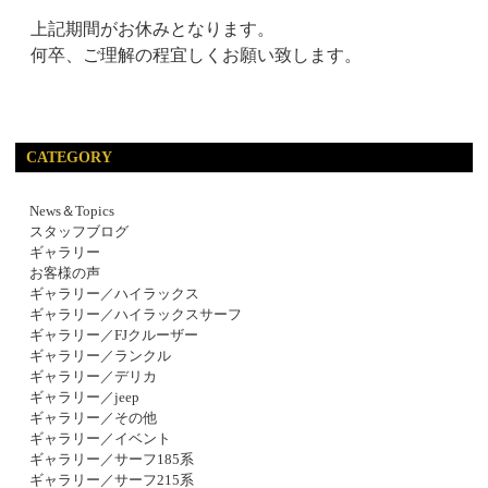
上記期間がお休みとなります。
何卒、ご理解の程宜しくお願い致します。
CATEGORY
News＆Topics
スタッフブログ
ギャラリー
お客様の声
ギャラリー／ハイラックス
ギャラリー／ハイラックスサーフ
ギャラリー／FJクルーザー
ギャラリー／ランクル
ギャラリー／デリカ
ギャラリー／jeep
ギャラリー／その他
ギャラリー／イベント
ギャラリー／サーフ185系
ギャラリー／サーフ215系