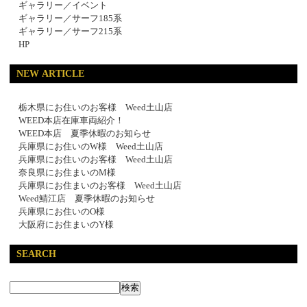
ギャラリー／イベント
ギャラリー／サーフ185系
ギャラリー／サーフ215系
HP
NEW ARTICLE
栃木県にお住いのお客様 Weed土山店
WEED本店在庫車両紹介！
WEED本店 夏季休暇のお知らせ
兵庫県にお住いのW様 Weed土山店
兵庫県にお住いのお客様 Weed土山店
奈良県にお住まいのM様
兵庫県にお住まいのお客様 Weed土山店
Weed鯖江店 夏季休暇のお知らせ
兵庫県にお住いのO様
大阪府にお住まいのY様
SEARCH