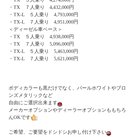
・TX ７人乗り 4,432,000円
・TX-L ５人乗り 4,793,000円
・TX-L ７人乗り 4,951,000円
＜ディーゼル車ベース＞
・TX ５人乗り 4,938,000円
・TX ７人乗り 5,096,000円
・TX-L ５人乗り 5,463,000円
・TX-L ７人乗り 5,621,000円
ボディカラーも黒だけでなく、パールホワイトやブロ
ンズメタリックなど
自由にご選択出来ます
メーカーオプションやディーラーオプションももちろ
んOKです
ご希望、ご要望をドシドシお申し付け下さい