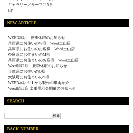
ギャラリー／サーフ215系
HP
NEW ARTICLE
WEED本店 夏季休暇のお知らせ
兵庫県にお住いのW様 Weed土山店
兵庫県にお住いのお客様 Weed土山店
奈良県にお住まいのM様
兵庫県にお住まいのお客様 Weed土山店
Weed鯖江店 夏季休暇のお知らせ
兵庫県にお住いのO様
大阪府にお住まいのY様
WEED本店の１から製作の車両紹介！
Weed鯖江店 出張展示会開催のお知らせ
SEARCH
BACK NUMBER