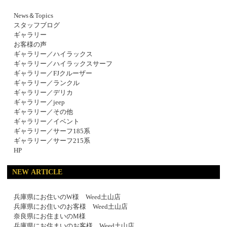
News＆Topics
スタッフブログ
ギャラリー
お客様の声
ギャラリー／ハイラックス
ギャラリー／ハイラックスサーフ
ギャラリー／FJクルーザー
ギャラリー／ランクル
ギャラリー／デリカ
ギャラリー／jeep
ギャラリー／その他
ギャラリー／イベント
ギャラリー／サーフ185系
ギャラリー／サーフ215系
HP
NEW ARTICLE
兵庫県にお住いのW様 Weed土山店
兵庫県にお住いのお客様 Weed土山店
奈良県にお住まいのM様
兵庫県にお住まいのお客様 Weed土山店