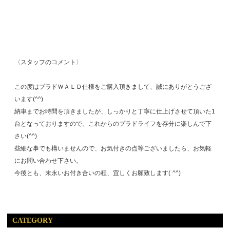
〈スタッフのコメント〉
この度はプラドＷＡＬＤ仕様をご購入頂きまして、誠にありがとうござ
います(^^)
納車までお時間を頂きましたが、しっかりと丁寧に仕上げさせて頂いた1
台となっておりますので、これからのプラドライフを存分に楽しんで下
さい(^^)
些細な事でも構いませんので、お気付きの点等ございましたら、お気軽
にお問い合わせ下さい。
今後とも、末永いお付き合いの程、宜しくお願致します( ^^)
CATEGORY