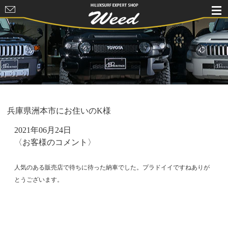
HILUXSURF
EXPERT
SHOP Weed
兵庫県洲本市にお住いのK様
2021年06月24日
〈お客様のコメント〉
人気のある販売店で待ちに待った納車でした。プラドイイですねありが
とうございます。