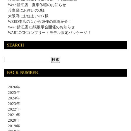
Weed鯖江店 夏季休暇のお知らせ
兵庫県にお住いのO様
大阪府にお住まいのY様
WEED本店の１から製作の車両紹介！
Weed鯖江店 出張展示会開催のお知らせ
WARLOCKコンプリートモデル限定パッケージ！
SEARCH
BACK NUMBER
2026年
2025年
2024年
2023年
2022年
2021年
2020年
2019年