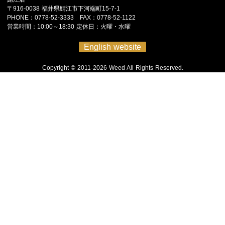
〒916-0038 福井県鯖江市下河端町15-7-1
PHONE：0778-52-3333 FAX：0778-52-1122
営業時間：10:00～18:30 定休日：火曜・水曜
English website
Copyright © 2011-2026 Weed All Rights Reserved.