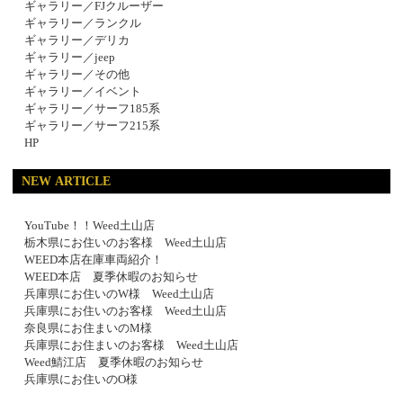
ギャラリー／FJクルーザー
ギャラリー／ランクル
ギャラリー／デリカ
ギャラリー／jeep
ギャラリー／その他
ギャラリー／イベント
ギャラリー／サーフ185系
ギャラリー／サーフ215系
HP
NEW ARTICLE
YouTube！！Weed土山店
栃木県にお住いのお客様 Weed土山店
WEED本店在庫車両紹介！
WEED本店 夏季休暇のお知らせ
兵庫県にお住いのW様 Weed土山店
兵庫県にお住いのお客様 Weed土山店
奈良県にお住まいのM様
兵庫県にお住まいのお客様 Weed土山店
Weed鯖江店 夏季休暇のお知らせ
兵庫県にお住いのO様