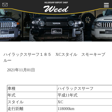
HILUXSURF
EXPERT
SHOP Weed
ハイラックスサーフ１８５ XCスタイル スモーキーブ
ルー
2021年11月01日
車種
ハイラックスサーフ
年式
平成11年式
スタイル
XC
走行距離
118000km