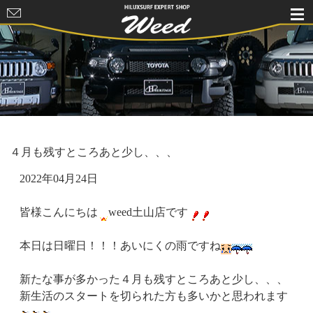
HILUXSURF
EXPERT
SHOP Weed
４月も残すところあと少し、、、
2022年04月24日
皆様こんにちは
weed土山店です
本日は日曜日！！！あいにくの雨ですね
新たな事が多かった４月も残すところあと少し、、、
新生活のスタートを切られた方も多いかと思われます