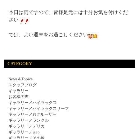
本日は雨ですので、皆様足元には十分お気を付けくだ
さい
では、よい週末をお過ごしください
CATEGORY
News＆Topics
スタッフブログ
ギャラリー
お客様の声
ギャラリー／ハイラックス
ギャラリー／ハイラックスサーフ
ギャラリー／FJクルーザー
ギャラリー／ランクル
ギャラリー／デリカ
ギャラリー／jeep
ギャラリー／その他