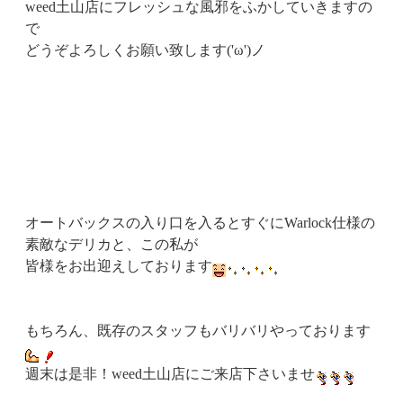
weed土山店にフレッシュな風邪をふかしていきますの
で
どうぞよろしくお願い致します('ω')ノ
オートバックスの入り口を入るとすぐにWarlock仕様の
素敵なデリカと、この私が
皆様をお出迎えしております
もちろん、既存のスタッフもバリバリやっております
週末は是非！weed土山店にご来店下さいませ