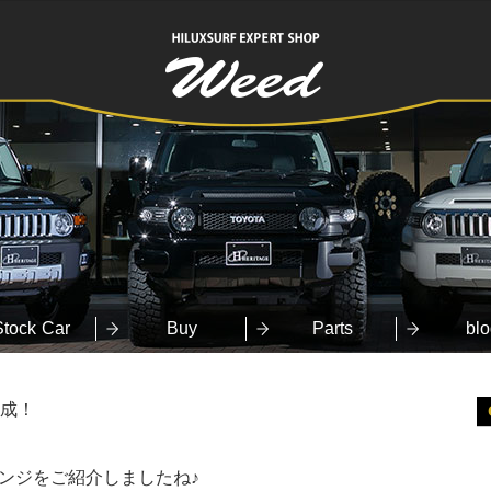
HILUXSURF
EXPERT SHOP
Weed
Stock Car
Buy
Parts
blo
成！
ンジをご紹介しましたね♪