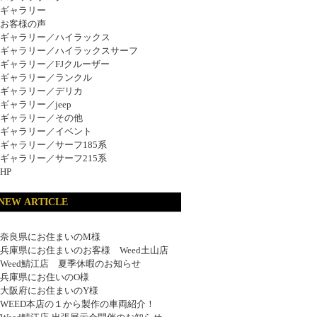
ギャラリー
お客様の声
ギャラリー／ハイラックス
ギャラリー／ハイラックスサーフ
ギャラリー／FJクルーザー
ギャラリー／ランクル
ギャラリー／デリカ
ギャラリー／jeep
ギャラリー／その他
ギャラリー／イベント
ギャラリー／サーフ185系
ギャラリー／サーフ215系
HP
NEW ARTICLE
奈良県にお住まいのM様
兵庫県にお住まいのお客様 Weed土山店
Weed鯖江店 夏季休暇のお知らせ
兵庫県にお住いのO様
大阪府にお住まいのY様
WEED本店の１から製作の車両紹介！