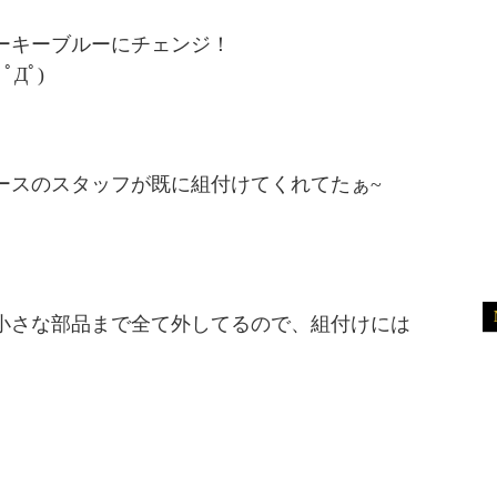
ーキーブルーにチェンジ！
Дﾟ)
ースのスタッフが既に組付けてくれてたぁ~
小さな部品まで全て外してるので、組付けには