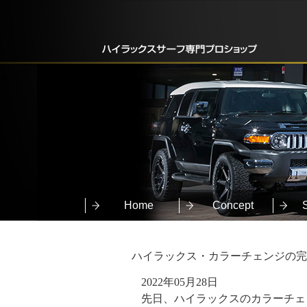
Home
Concept
ハイラックス・カラーチェンジの完
2022年05月28日
先日、ハイラックスのカラーチェ