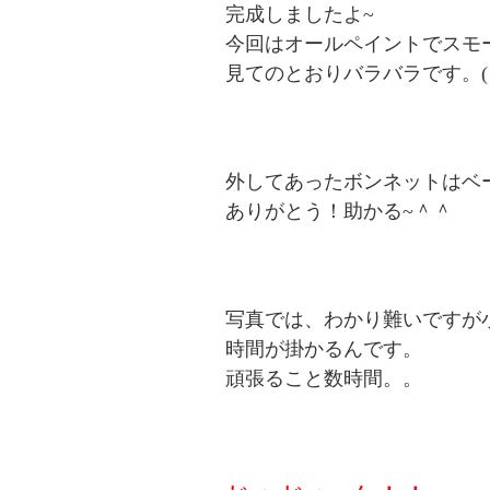
完成しましたよ~
今回はオールペイントでスモ
見てのとおりバラバラです。( ﾟ
外してあったボンネットはベ
ありがとう！助かる~
＾＾
写真では、わかり難いですが
時間が掛かるんです。
頑張ること数時間。。