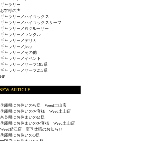
ギャラリー
お客様の声
ギャラリー／ハイラックス
ギャラリー／ハイラックスサーフ
ギャラリー／FJクルーザー
ギャラリー／ランクル
ギャラリー／デリカ
ギャラリー／jeep
ギャラリー／その他
ギャラリー／イベント
ギャラリー／サーフ185系
ギャラリー／サーフ215系
HP
NEW ARTICLE
兵庫県にお住いのW様 Weed土山店
兵庫県にお住いのお客様 Weed土山店
奈良県にお住まいのM様
兵庫県にお住まいのお客様 Weed土山店
Weed鯖江店 夏季休暇のお知らせ
兵庫県にお住いのO様