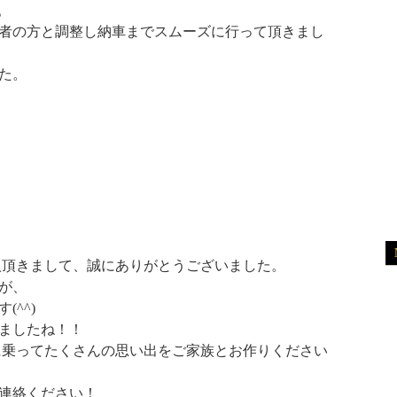
。
者の方と調整し納車までスムーズに行って頂きまし
た。
入頂きまして、誠にありがとうございました。
が、
^^)
ましたね！！
に乗ってたくさんの思い出をご家族とお作りください
連絡ください！