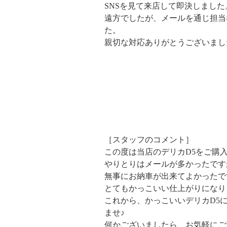
SNSを見て来店して即決しました
遠方でしたが、メールを通じ担当
た。
親切な対応ありがとうございまし
［スタッフのコメント］
この度は当店のデリカD5をご購
やりとりはメールが多かったです
無事にお納車が出来てよかったです(
とてもかっこいい仕上がりになり
これから、かっこいいデリカD5
ませ♪
何かございましたら、お気軽にご