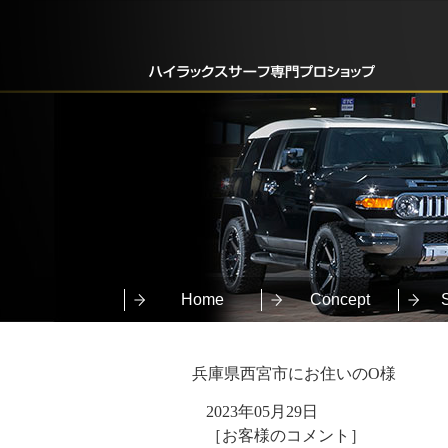
Home
Concept
兵庫県西宮市にお住いのO様
2023年05月29日
［お客様のコメント］