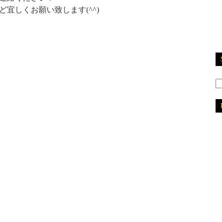
宜しくお願い致します(^^)
2
2
2
2
2
2
2
2
2
2