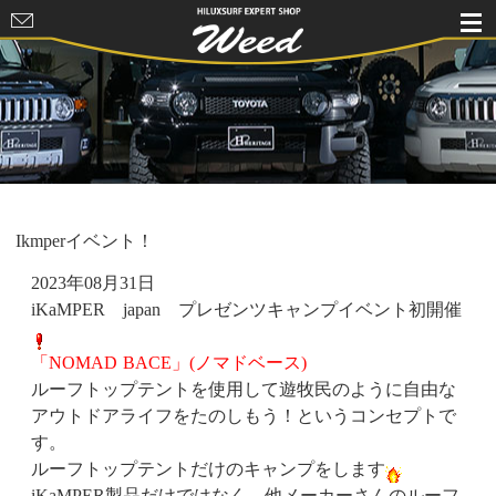
HILUXSURF
EXPERT
SHOP Weed
Ikmperイベント！
2023年08月31日
iKaMPER japan プレゼンツキャンプイベント初開催
「NOMAD BACE」(ノマドベース)
ルーフトップテントを使用して遊牧民のように自由な
アウトドアライフをたのしもう！というコンセプトで
す。
ルーフトップテントだけのキャンプをします
iKaMPER製品だけではなく、他メーカーさんのルーフ