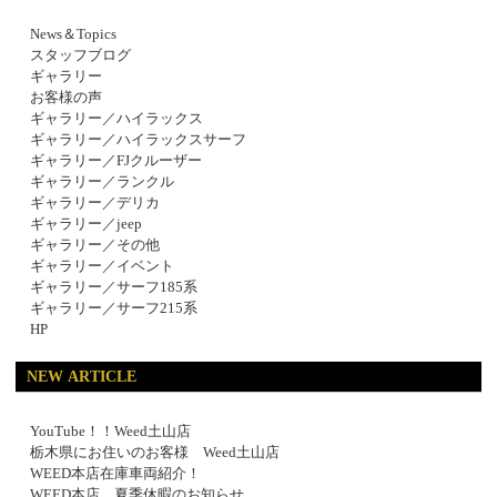
News＆Topics
スタッフブログ
ギャラリー
お客様の声
ギャラリー／ハイラックス
ギャラリー／ハイラックスサーフ
ギャラリー／FJクルーザー
ギャラリー／ランクル
ギャラリー／デリカ
ギャラリー／jeep
ギャラリー／その他
ギャラリー／イベント
ギャラリー／サーフ185系
ギャラリー／サーフ215系
HP
NEW ARTICLE
YouTube！！Weed土山店
栃木県にお住いのお客様 Weed土山店
WEED本店在庫車両紹介！
WEED本店 夏季休暇のお知らせ