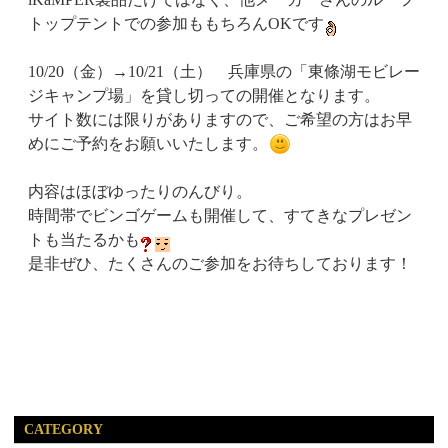
トップテントでの参加ももちろんOKです
10/20（金）→10/21（土） 兵庫県の「東條湖モビレー
ジキャンプ場」を貸し切っての開催となります。
サイト数には限りがありますので、ご希望の方はお早
めにご予約をお願いいたします。
内容はほぼゆったりのんびり。
時間帯でビンゴゲームも開催して、すてきなプレゼン
トも当たるかも
是非ぜひ、たくさんのご参加をお待ちしております！
CATEGORY