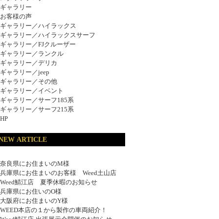
ギャラリー
お客様の声
ギャラリー／ハイラックス
ギャラリー／ハイラックスサーフ
ギャラリー／FJクルーザー
ギャラリー／ランクル
ギャラリー／デリカ
ギャラリー／jeep
ギャラリー／その他
ギャラリー／イベント
ギャラリー／サーフ185系
ギャラリー／サーフ215系
HP
NEW ARTICLE
奈良県にお住まいのM様
兵庫県にお住まいのお客様 Weed土山店
Weed鯖江店 夏季休暇のお知らせ
兵庫県にお住いのO様
大阪府にお住まいのY様
WEED本店の１から製作の車両紹介！