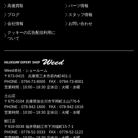
高価買取
パーツ情報
ブログ
スタッフ情報
会社情報
お問い合わせ
クッキーの広告配信利用に
ついて
Weed本社・ショールーム
〒673-0415 兵庫県三木市府内町401-1
PHONE：0794-73-8000 FAX：0794-73-8001
営業時間：10:00～18:30 定休日：火曜・水曜
土山店
〒675-0104 兵庫県加古川市平岡町土山776-6
PHONE：078-942-1600 FAX：078-942-1616
営業時間：10:00～18:30 定休日：火曜・水曜
鯖江店
〒916-0038 福井県鯖江市下河端町15-7-1
PHONE：0778-52-3333 FAX：0778-52-1122
営業時間：10:00～18:30 定休日：火曜・水曜