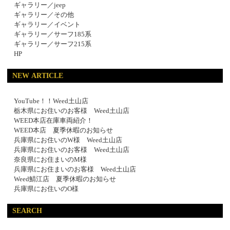
ギャラリー／jeep
ギャラリー／その他
ギャラリー／イベント
ギャラリー／サーフ185系
ギャラリー／サーフ215系
HP
NEW ARTICLE
YouTube！！Weed土山店
栃木県にお住いのお客様 Weed土山店
WEED本店在庫車両紹介！
WEED本店 夏季休暇のお知らせ
兵庫県にお住いのW様 Weed土山店
兵庫県にお住いのお客様 Weed土山店
奈良県にお住まいのM様
兵庫県にお住まいのお客様 Weed土山店
Weed鯖江店 夏季休暇のお知らせ
兵庫県にお住いのO様
SEARCH