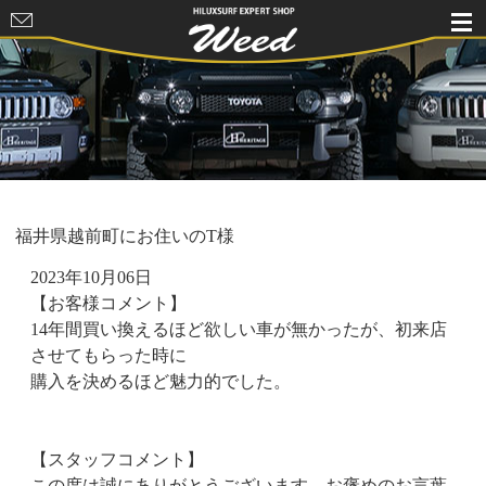
HILUXSURF
EXPERT
SHOP Weed
福井県越前町にお住いのT様
2023年10月06日
【お客様コメント】
14年間買い換えるほど欲しい車が無かったが、初来店
させてもらった時に
購入を決めるほど魅力的でした。
【スタッフコメント】
この度は誠にありがとうございます。お褒めのお言葉