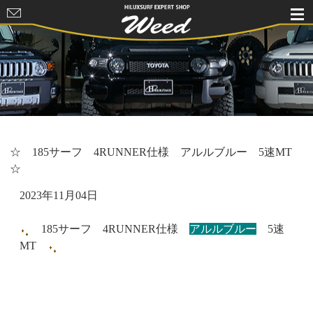
HILUXSURF
EXPERT
SHOP Weed
☆ 185サーフ 4RUNNER仕様 アルルブルー 5速MT
☆
2023年11月04日
185サーフ 4RUNNER仕様
アルルブルー
5速
MT