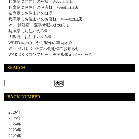
兵庫県にお住いのW様 Weed土山店
兵庫県にお住いのお客様 Weed土山店
奈良県にお住まいのM様
兵庫県にお住まいのお客様 Weed土山店
Weed鯖江店 夏季休暇のお知らせ
兵庫県にお住いのO様
大阪府にお住まいのY様
WEED本店の１から製作の車両紹介！
Weed鯖江店 出張展示会開催のお知らせ
WARLOCKコンプリートモデル限定パッケージ！
SEARCH
BACK NUMBER
2026年
2025年
2024年
2023年
2022年