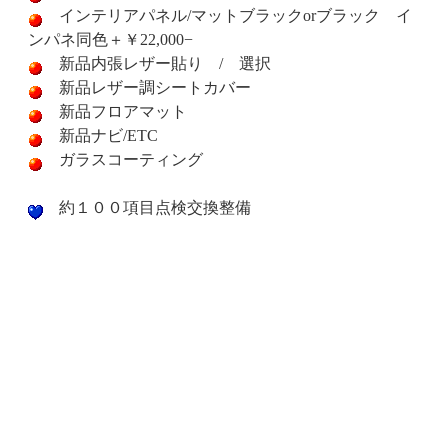
インテリアパネル/マットブラックorブラック イ
ンパネ同色＋￥22,000−
新品内張レザー貼り / 選択
新品レザー調シートカバー
新品フロアマット
新品ナビ/ETC
ガラスコーティング
約１００項目点検交換整備