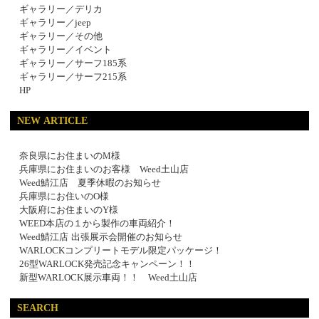
ギャラリー／デリカ
ギャラリー／jeep
ギャラリー／その他
ギャラリー／イベント
ギャラリー／サーフ185系
ギャラリー／サーフ215系
HP
NEW ARTICLE
奈良県にお住まいのM様
兵庫県にお住まいのお客様 Weed土山店
Weed鯖江店 夏季休暇のお知らせ
兵庫県にお住いのO様
大阪府にお住まいのY様
WEED本店の１から製作の車両紹介！
Weed鯖江店 出張展示会開催のお知らせ
WARLOCKコンプリートモデル限定パッケージ！
26型WARLOCK発売記念キャンペーン！！
新型WARLOCK展示車両！！ Weed土山店
SEARCH