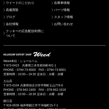
ウイードのこだわり
在庫車情報
高価買取
パーツ情報
ブログ
スタッフ情報
会社情報
お問い合わせ
クッキーの広告配信利用に
ついて
Weed本社・ショールーム
〒673-0415 兵庫県三木市府内町401-1
PHONE：0794-73-8000 FAX：0794-73-8001
営業時間：10:00～18:30 定休日：火曜・水曜
土山店
〒675-0104 兵庫県加古川市平岡町土山776-6
PHONE：078-942-1600 FAX：078-942-1616
営業時間：10:00～18:30 定休日：火曜・水曜
鯖江店
〒916-0038 福井県鯖江市下河端町15-7-1