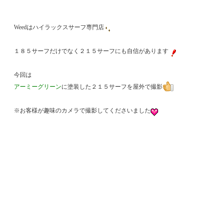
Weedはハイラックスサーフ専門店
１８５サーフだけでなく２１５サーフにも自信があります
今回は
アーミーグリーン
に塗装した２１５サーフを屋外で撮影
※お客様が趣味のカメラで撮影してくださいました