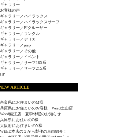
ギャラリー
お客様の声
ギャラリー／ハイラックス
ギャラリー／ハイラックスサーフ
ギャラリー／FJクルーザー
ギャラリー／ランクル
ギャラリー／デリカ
ギャラリー／jeep
ギャラリー／その他
ギャラリー／イベント
ギャラリー／サーフ185系
ギャラリー／サーフ215系
HP
NEW ARTICLE
奈良県にお住まいのM様
兵庫県にお住まいのお客様 Weed土山店
Weed鯖江店 夏季休暇のお知らせ
兵庫県にお住いのO様
大阪府にお住まいのY様
WEED本店の１から製作の車両紹介！