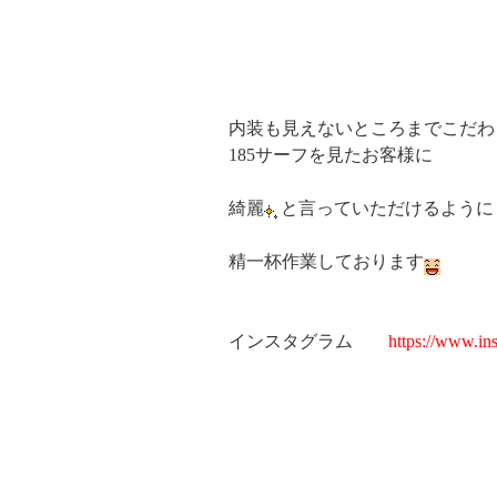
内装も見えないところまでこだわ
185サーフを見たお客様に
綺麗
と言っていただけるように
精一杯作業しております
インスタグラム
https://www.i