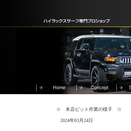
Home
Concept
☆ 本店ピット作業の様子 ☆
2024年03月24日