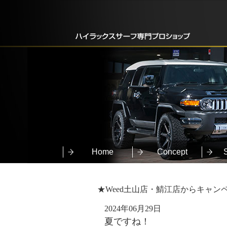
Home
Concept
★Weed土山店・鯖江店からキャン
2024年06月29日
夏ですね！