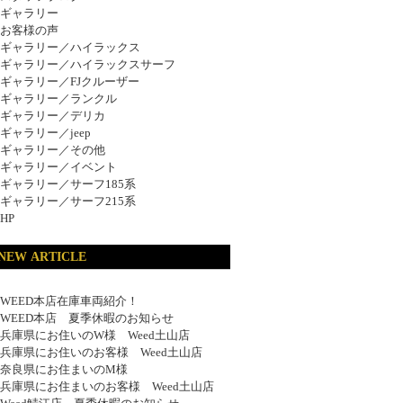
ギャラリー
お客様の声
ギャラリー／ハイラックス
ギャラリー／ハイラックスサーフ
ギャラリー／FJクルーザー
ギャラリー／ランクル
ギャラリー／デリカ
ギャラリー／jeep
ギャラリー／その他
ギャラリー／イベント
ギャラリー／サーフ185系
ギャラリー／サーフ215系
HP
NEW ARTICLE
WEED本店在庫車両紹介！
WEED本店 夏季休暇のお知らせ
兵庫県にお住いのW様 Weed土山店
兵庫県にお住いのお客様 Weed土山店
奈良県にお住まいのM様
兵庫県にお住まいのお客様 Weed土山店