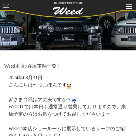
HILUXSURF
EXPERT
SHOP Weed
Weed本店♪在庫車輌一覧！
2024年08月31日
こんにちは〜つよぽんです
皆さま台風は大丈夫ですか？
WEEＤでは本日も通常通り営業しておりますので、来
店予定の方はお気をつけてお越しくださいませ。
WEED本店ショールームに展示しているサーフのご紹
介をしたいと思います！