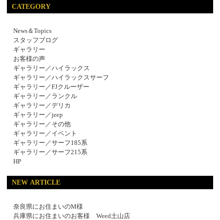
CATEGORY
News＆Topics
スタッフブログ
ギャラリー
お客様の声
ギャラリー／ハイラックス
ギャラリー／ハイラックスサーフ
ギャラリー／FJクルーザー
ギャラリー／ランクル
ギャラリー／デリカ
ギャラリー／jeep
ギャラリー／その他
ギャラリー／イベント
ギャラリー／サーフ185系
ギャラリー／サーフ215系
HP
NEW ARTICLE
奈良県にお住まいのM様
兵庫県にお住まいのお客様 Weed土山店