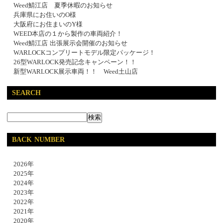
Weed鯖江店 夏季休暇のお知らせ
兵庫県にお住いのO様
大阪府にお住まいのY様
WEED本店の１から製作の車両紹介！
Weed鯖江店 出張展示会開催のお知らせ
WARLOCKコンプリートモデル限定パッケージ！
26型WARLOCK発売記念キャンペーン！！
新型WARLOCK展示車両！！ Weed土山店
SEARCH
BACK NUMBER
2026年
2025年
2024年
2023年
2022年
2021年
2020年