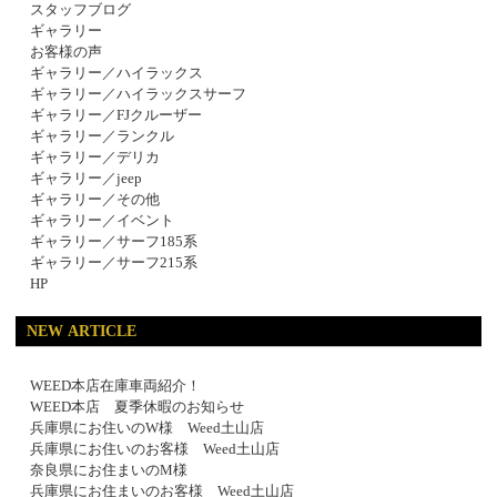
スタッフブログ
ギャラリー
お客様の声
ギャラリー／ハイラックス
ギャラリー／ハイラックスサーフ
ギャラリー／FJクルーザー
ギャラリー／ランクル
ギャラリー／デリカ
ギャラリー／jeep
ギャラリー／その他
ギャラリー／イベント
ギャラリー／サーフ185系
ギャラリー／サーフ215系
HP
NEW ARTICLE
WEED本店在庫車両紹介！
WEED本店 夏季休暇のお知らせ
兵庫県にお住いのW様 Weed土山店
兵庫県にお住いのお客様 Weed土山店
奈良県にお住まいのM様
兵庫県にお住まいのお客様 Weed土山店