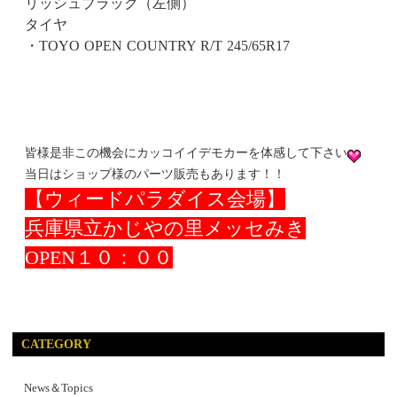
リッシュブラック（左側）
タイヤ
・TOYO OPEN COUNTRY R/T 245/65R17
皆様是非この機会にカッコイイデモカーを体感して下さい
当日はショップ様のパーツ販売もあります！！
【ウィードパラダイス会場】
兵庫県立かじやの里メッセみき
OPEN１０：００
CATEGORY
News＆Topics