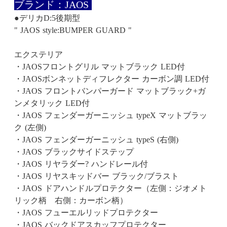
ブランド：JAOS
●デリカD:5後期型
" JAOS style:BUMPER GUARD "
エクステリア
・JAOSフロントグリル マットブラック LED付
・JAOSボンネットディフレクター カーボン調 LED付
・JAOS フロントバンパーガード マットブラック+ガ
ンメタリック LED付
・JAOS フェンダーガーニッシュ typeX マットブラッ
ク (左側)
・JAOS フェンダーガーニッシュ typeS (右側)
・JAOS ブラックサイドステップ
・JAOS リヤラダー? ハンドレール付
・JAOS リヤスキッドバー ブラック/ブラスト
・JAOS ドアハンドルプロテクター（左側：ジオメト
リック柄 右側：カーボン柄）
・JAOS フューエルリッドプロテクター
・JAOS バックドアスカッフプロテクター