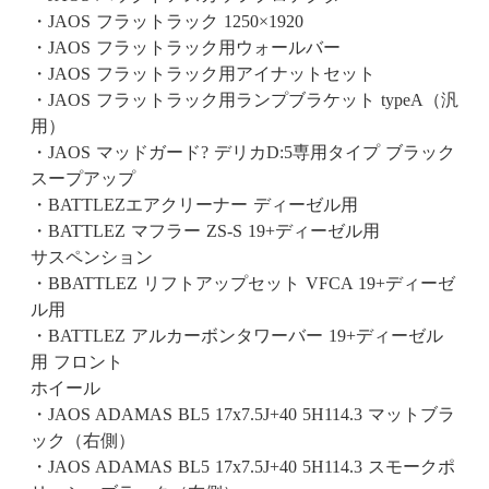
・JAOS フラットラック 1250×1920
・JAOS フラットラック用ウォールバー
・JAOS フラットラック用アイナットセット
・JAOS フラットラック用ランプブラケット typeA（汎
用）
・JAOS マッドガード? デリカD:5専用タイプ ブラック
スープアップ
・BATTLEZエアクリーナー ディーゼル用
・BATTLEZ マフラー ZS-S 19+ディーゼル用
サスペンション
・BBATTLEZ リフトアップセット VFCA 19+ディーゼ
ル用
・BATTLEZ アルカーボンタワーバー 19+ディーゼル
用 フロント
ホイール
・JAOS ADAMAS BL5 17x7.5J+40 5H114.3 マットブラ
ック（右側）
・JAOS ADAMAS BL5 17x7.5J+40 5H114.3 スモークポ