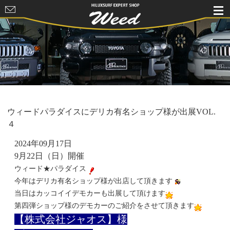
HILUXSURF
EXPERT
SHOP Weed
ウィードパラダイスにデリカ有名ショップ様が出展VOL.
４
2024年09月17日
9月22日（日）開催
ウィード★パラダイス
今年はデリカ有名ショップ様が出店して頂きます
当日はカッコイイデモカーも出展して頂けます
第四弾ショップ様のデモカーのご紹介をさせて頂きます
【株式会社ジャオス】様