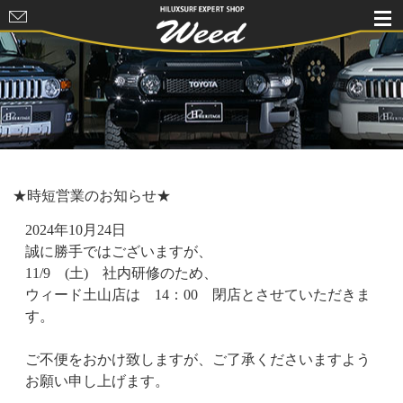
HILUXSURF
EXPERT
SHOP Weed
★時短営業のお知らせ★
2024年10月24日
誠に勝手ではございますが、
11/9 (土) 社内研修のため、
ウィード土山店は 14：00 閉店とさせていただきま
す。
ご不便をおかけ致しますが、ご了承くださいますよう
お願い申し上げます。