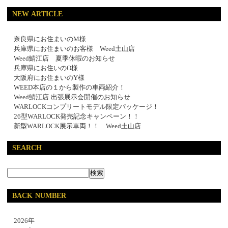
NEW ARTICLE
奈良県にお住まいのM様
兵庫県にお住まいのお客様 Weed土山店
Weed鯖江店 夏季休暇のお知らせ
兵庫県にお住いのO様
大阪府にお住まいのY様
WEED本店の１から製作の車両紹介！
Weed鯖江店 出張展示会開催のお知らせ
WARLOCKコンプリートモデル限定パッケージ！
26型WARLOCK発売記念キャンペーン！！
新型WARLOCK展示車両！！ Weed土山店
SEARCH
BACK NUMBER
2026年