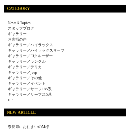
CATEGORY
News＆Topics
スタッフブログ
ギャラリー
お客様の声
ギャラリー／ハイラックス
ギャラリー／ハイラックスサーフ
ギャラリー／FJクルーザー
ギャラリー／ランクル
ギャラリー／デリカ
ギャラリー／jeep
ギャラリー／その他
ギャラリー／イベント
ギャラリー／サーフ185系
ギャラリー／サーフ215系
HP
NEW ARTICLE
奈良県にお住まいのM様