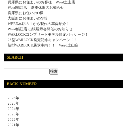
兵庫県にお住まいのお客様 Weed土山店
Weed鯖江店 夏季休暇のお知らせ
兵庫県にお住いのO様
大阪府にお住まいのY様
WEED本店の１から製作の車両紹介！
Weed鯖江店 出張展示会開催のお知らせ
WARLOCKコンプリートモデル限定パッケージ！
26型WARLOCK発売記念キャンペーン！！
新型WARLOCK展示車両！！ Weed土山店
SEARCH
BACK NUMBER
2026年
2025年
2024年
2023年
2022年
2021年