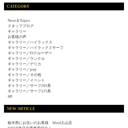
CATEGORY
News＆Topics
スタッフブログ
ギャラリー
お客様の声
ギャラリー／ハイラックス
ギャラリー／ハイラックスサーフ
ギャラリー／FJクルーザー
ギャラリー／ランクル
ギャラリー／デリカ
ギャラリー／jeep
ギャラリー／その他
ギャラリー／イベント
ギャラリー／サーフ185系
ギャラリー／サーフ215系
HP
NEW ARTICLE
栃木県にお住いのお客様 Weed土山店