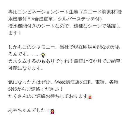
専用コンビネーションシート生地（スエード調素材 撥
水機能付
＊
×合成皮革、シルバーステッチ付）
撥水機能付きのシートなので、様様なシーンで活躍し
ます！
しかもこのシャモニー、当社で現在即納可能なのがあ
るんです。。。
カスタムするのもありですね！最短1〜2か月でご納車
可能になります。
気になった方はぜひ、Weed鯖江店のHP、電話、各種
SNSからご連絡ください！
たくさんのご連絡お待ちしております
あやちゃんでした！