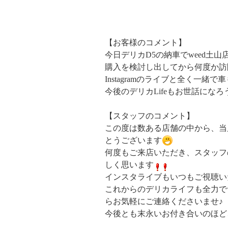
【お客様のコメント】
今日デリカD5の納車でweed土
購入を検討し出してから何度か訪
Instagramのライブと全く一
今後のデリカLifeもお世話にな
【スタッフのコメント】
この度は数ある店舗の中から、当
とうございます
何度もご来店いただき、スタッフ
しく思います
インスタライブもいつもご視聴い
これからのデリカライフも全力で
らお気軽にご連絡くださいませ♪
今後とも末永いお付き合いのほど