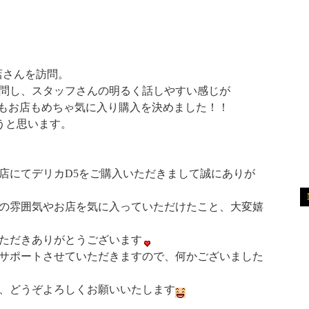
山店さんを訪問。
問し、スタッフさんの明るく話しやすい感じが
緒で車もお店もめちゃ気に入り購入を決めました！！
ろうと思います。
店にてデリカD5をご購入いただきまして誠にありが
の雰囲気やお店を気に入っていただけたこと、大変嬉
ただきありがとうございます
サポートさせていただきますので、何かございました
、どうぞよろしくお願いいたします