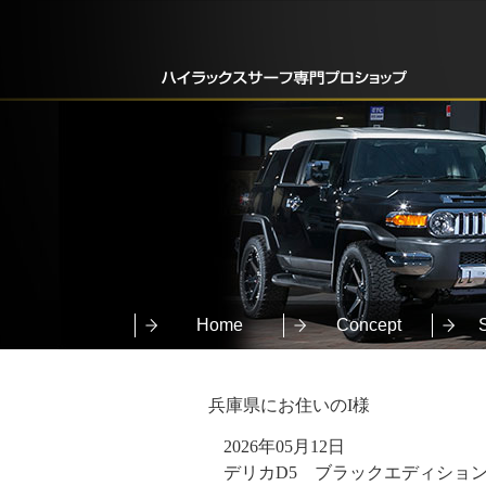
Home
Concept
兵庫県にお住いのI様
2026年05月12日
デリカD5 ブラックエディショ