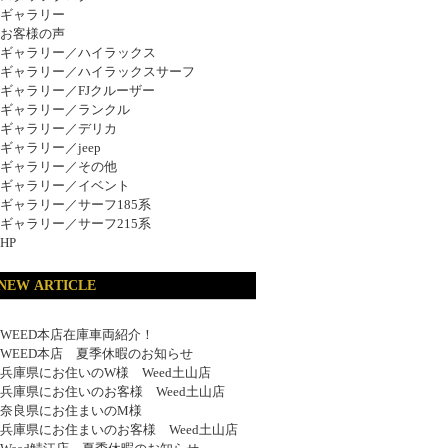
ギャラリー
お客様の声
ギャラリー／ハイラックス
ギャラリー／ハイラックスサーフ
ギャラリー／FJクルーザー
ギャラリー／ランクル
ギャラリー／デリカ
ギャラリー／jeep
ギャラリー／その他
ギャラリー／イベント
ギャラリー／サーフ185系
ギャラリー／サーフ215系
HP
NEW ARTICLE
WEED本店在庫車両紹介！
WEED本店 夏季休暇のお知らせ
兵庫県にお住いのW様 Weed土山店
兵庫県にお住いのお客様 Weed土山店
奈良県にお住まいのM様
兵庫県にお住まいのお客様 Weed土山店