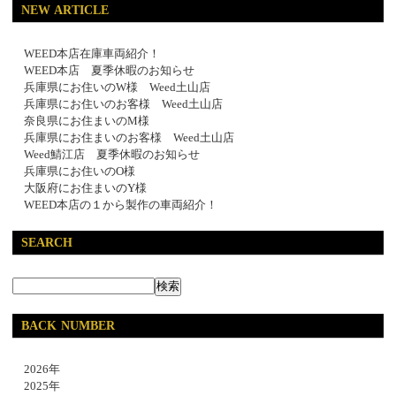
NEW ARTICLE
WEED本店在庫車両紹介！
WEED本店 夏季休暇のお知らせ
兵庫県にお住いのW様 Weed土山店
兵庫県にお住いのお客様 Weed土山店
奈良県にお住まいのM様
兵庫県にお住まいのお客様 Weed土山店
Weed鯖江店 夏季休暇のお知らせ
兵庫県にお住いのO様
大阪府にお住まいのY様
WEED本店の１から製作の車両紹介！
SEARCH
BACK NUMBER
2026年
2025年