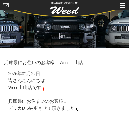
HILUXSURF
EXPERT
SHOP Weed
兵庫県にお住いのお客様 Weed土山店
2026年05月22日
皆さんこんにちは
Weed土山店です
兵庫県にお住まいのお客様に
デリカD:5納車させて頂きました