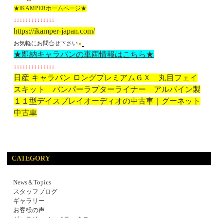
★iKAMPERホームページ★
↓↓↓↓↓↓↓↓↓↓↓↓↓↓
https://ikamper-japan.com/
お気軽にお問合せ下さい
★即納キャラバンの車両情報はこちら★
↓↓↓↓↓↓↓↓↓↓↓↓↓↓
日産 キャラバン ロングプレミアムＧＸ 丸目フェイ
スキット バンパーラプターライナー アルパイン製
１１型デイスプレイオーディオの中古車｜グーネット
中古車
CATEGORY
News＆Topics
スタッフブログ
ギャラリー
お客様の声