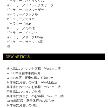
ギャラリー／ハイラックス
ギャラリー／ハイラックスサーフ
ギャラリー／FJクルーザー
ギャラリー／ランクル
ギャラリー／デリカ
ギャラリー／jeep
ギャラリー／その他
ギャラリー／イベント
ギャラリー／サーフ185系
ギャラリー／サーフ215系
HP
NEW ARTICLE
栃木県にお住いのお客様 Weed土山店
WEED本店在庫車両紹介！
WEED本店 夏季休暇のお知らせ
兵庫県にお住いのW様 Weed土山店
兵庫県にお住いのお客様 Weed土山店
奈良県にお住まいのM様
兵庫県にお住まいのお客様 Weed土山店
Weed鯖江店 夏季休暇のお知らせ
兵庫県にお住いのO様