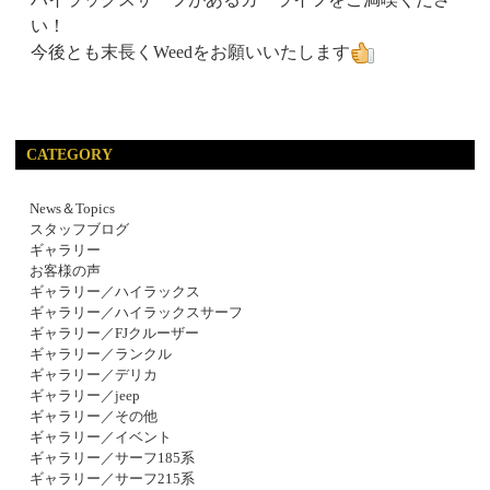
い！
今後とも末長くWeedをお願いいたします
CATEGORY
News＆Topics
スタッフブログ
ギャラリー
お客様の声
ギャラリー／ハイラックス
ギャラリー／ハイラックスサーフ
ギャラリー／FJクルーザー
ギャラリー／ランクル
ギャラリー／デリカ
ギャラリー／jeep
ギャラリー／その他
ギャラリー／イベント
ギャラリー／サーフ185系
ギャラリー／サーフ215系