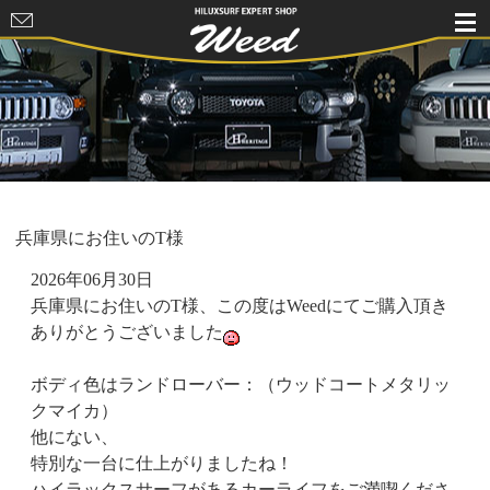
HILUXSURF
EXPERT
SHOP Weed
兵庫県にお住いのT様
2026年06月30日
兵庫県にお住いのT様、この度はWeedにてご購入頂き
ありがとうございました
ボディ色はランドローバー：（ウッドコートメタリッ
クマイカ）
他にない、
特別な一台に仕上がりましたね！
ハイラックスサーフがあるカーライフをご満喫くださ