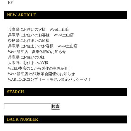
HP
NEW ARTICLE
兵庫県にお住いのW様 Weed土山店
兵庫県にお住いのお客様 Weed土山店
奈良県にお住まいのM様
兵庫県にお住まいのお客様 Weed土山店
Weed鯖江店 夏季休暇のお知らせ
兵庫県にお住いのO様
大阪府にお住まいのY様
WEED本店の１から製作の車両紹介！
Weed鯖江店 出張展示会開催のお知らせ
WARLOCKコンプリートモデル限定パッケージ！
SEARCH
BACK NUMBER