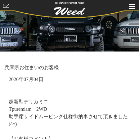
HILUXSURF
EXPERT
SHOP Weed
兵庫県お住まいのお客様
2026年07月04日
超新型デリカミニ
Tpuremiam 2WD
助手席サイドムービング仕様御納車させて頂きました
(^^)
【お客様コメント】