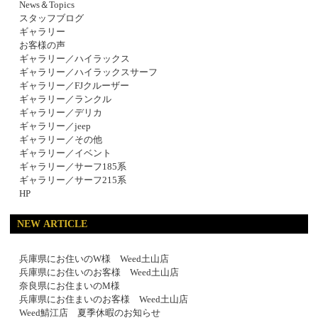
News＆Topics
スタッフブログ
ギャラリー
お客様の声
ギャラリー／ハイラックス
ギャラリー／ハイラックスサーフ
ギャラリー／FJクルーザー
ギャラリー／ランクル
ギャラリー／デリカ
ギャラリー／jeep
ギャラリー／その他
ギャラリー／イベント
ギャラリー／サーフ185系
ギャラリー／サーフ215系
HP
NEW ARTICLE
兵庫県にお住いのW様 Weed土山店
兵庫県にお住いのお客様 Weed土山店
奈良県にお住まいのM様
兵庫県にお住まいのお客様 Weed土山店
Weed鯖江店 夏季休暇のお知らせ