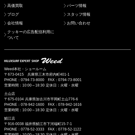
高価買取
パーツ情報
ブログ
スタッフ情報
会社情報
お問い合わせ
クッキーの広告配信利用に
ついて
Weed本社・ショールーム
〒673-0415 兵庫県三木市府内町401-1
PHONE：0794-73-8000 FAX：0794-73-8001
営業時間：10:00～18:30 定休日：火曜・水曜
土山店
〒675-0104 兵庫県加古川市平岡町土山776-6
PHONE：078-942-1600 FAX：078-942-1616
営業時間：10:00～18:30 定休日：火曜・水曜
鯖江店
〒916-0038 福井県鯖江市下河端町15-7-1
PHONE：0778-52-3333 FAX：0778-52-1122
営業時間：10:00～18:30 定休日：火曜・水曜