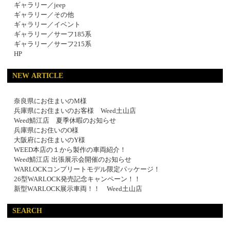
ギャラリー／jeep
ギャラリー／その他
ギャラリー／イベント
ギャラリー／サーフ185系
ギャラリー／サーフ215系
HP
NEW ARTICLE
奈良県にお住まいのM様
兵庫県にお住まいのお客様 Weed土山店
Weed鯖江店 夏季休暇のお知らせ
兵庫県にお住いのO様
大阪府にお住まいのY様
WEED本店の１から製作の車両紹介！
Weed鯖江店 出張展示会開催のお知らせ
WARLOCKコンプリートモデル限定パッケージ！
26型WARLOCK発売記念キャンペーン！！
新型WARLOCK展示車両！！ Weed土山店
SEARCH