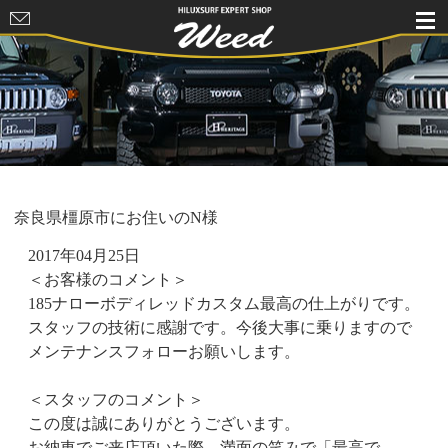
HILUXSURF
EXPERT
SHOP Weed
奈良県橿原市にお住いのN様
2017年04月25日
＜お客様のコメント＞
185ナローボディレッドカスタム最高の仕上がりです。
スタッフの技術に感謝です。今後大事に乗りますので
メンテナンスフォローお願いします。
＜スタッフのコメント＞
この度は誠にありがとうございます。
お納車でご来店頂いた際、満面の笑みで「最高で