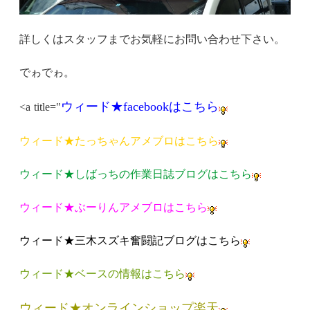
詳しくはスタッフまでお気軽にお問い合わせ下さい。
でゎでゎ。
ウィード★facebook
はこちら
<a title="
ウィード★たっちゃんアメブロはこちら
ウィード★しばっちの作業日誌ブログはこちら
ウィード★ぶーりんアメブロはこちら
ウィード★三木スズキ奮闘記ブログはこちら
ウィード★ベースの情報はこちら
ウィード★オンラインショップ楽天