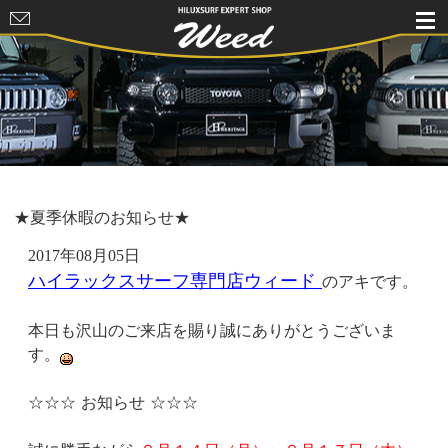
HILUXSURF
EXPERT
SHOP Weed
★夏季休暇のお知らせ★
2017年08月05日
ハイラックスサーフ専門店ウィード
のアキです。
本日も沢山のご来店を賜り誠にありがとうございま
す。
☆☆☆ お知らせ ☆☆☆