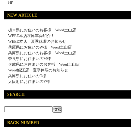
HP
NEW ARTICLE
栃木県にお住いのお客様 Weed土山店
WEED本店在庫車両紹介！
WEED本店 夏季休暇のお知らせ
兵庫県にお住いのW様 Weed土山店
兵庫県にお住いのお客様 Weed土山店
奈良県にお住まいのM様
兵庫県にお住まいのお客様 Weed土山店
Weed鯖江店 夏季休暇のお知らせ
兵庫県にお住いのO様
大阪府にお住まいのY様
SEARCH
BACK NUMBER