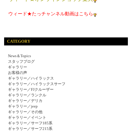
ウィード★たっチャンネル動画はこちら
CATEGORY
News＆Topics
スタッフブログ
ギャラリー
お客様の声
ギャラリー／ハイラックス
ギャラリー／ハイラックスサーフ
ギャラリー／FJクルーザー
ギャラリー／ランクル
ギャラリー／デリカ
ギャラリー／jeep
ギャラリー／その他
ギャラリー／イベント
ギャラリー／サーフ185系
ギャラリー／サーフ215系