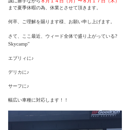
誠に勝手ながら
８月１４日（月）〜８月１７日（木）
まで夏季休暇の為、休業とさせて頂きます。
何卒、ご理解を賜ります様、お願い申し上げます。
?
さて、ここ最近、ウィード全体で盛り上がっている
Skycamp″
エブリィに♪
デリカに♪
サーフに♪
幅広い車種に対応します！！