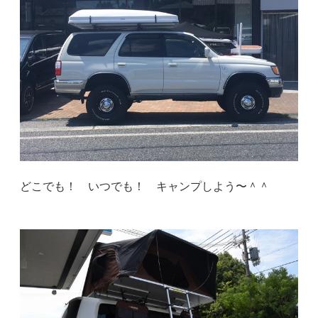
どこでも！ いつでも！ キャンプしよう〜＾＾