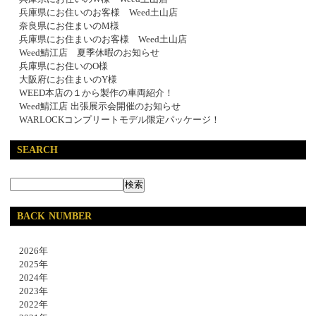
兵庫県にお住いのお客様 Weed土山店
奈良県にお住まいのM様
兵庫県にお住まいのお客様 Weed土山店
Weed鯖江店 夏季休暇のお知らせ
兵庫県にお住いのO様
大阪府にお住まいのY様
WEED本店の１から製作の車両紹介！
Weed鯖江店 出張展示会開催のお知らせ
WARLOCKコンプリートモデル限定パッケージ！
SEARCH
BACK NUMBER
2026年
2025年
2024年
2023年
2022年