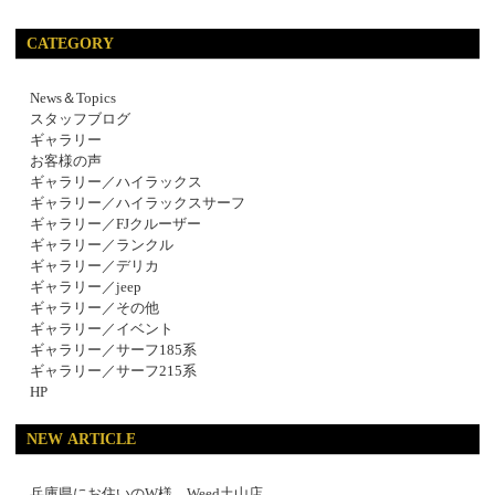
CATEGORY
News＆Topics
スタッフブログ
ギャラリー
お客様の声
ギャラリー／ハイラックス
ギャラリー／ハイラックスサーフ
ギャラリー／FJクルーザー
ギャラリー／ランクル
ギャラリー／デリカ
ギャラリー／jeep
ギャラリー／その他
ギャラリー／イベント
ギャラリー／サーフ185系
ギャラリー／サーフ215系
HP
NEW ARTICLE
兵庫県にお住いのW様 Weed土山店