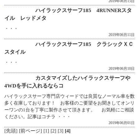
2019年06月15日
ハイラックスサーフ185 4RUNNERスタ
イル レッドメタ
・・・
2019年06月11日
ハイラックスサーフ185 クラシックＸＣ
スタイル
・・・
2019年06月10日
カスタマイズしたハイラックスサーフや
4WDを手に入れるならコ
ハイラックスサーフ専門店ウィードでは良質なノーマル車を数
多く在庫しております！ お客様のご要望をお聞きしてオンリ
ーワンの1台を丁寧に製作させて頂きます。 お気軽にご相談
ください。記事はコチラ ・・・
2019年06月01日
[先頭]
[前ページ]
[1]
[2]
[3]
[4]